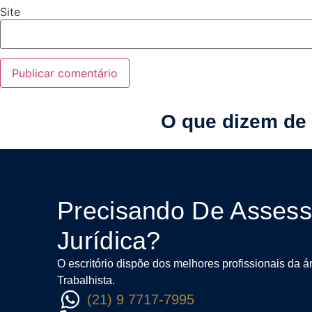
Site
O que dizem de 
Precisando De Assess
Jurídica?
O escritório dispõe dos melhores profissionais da á
Trabalhista.
(21) 9 7717-7995