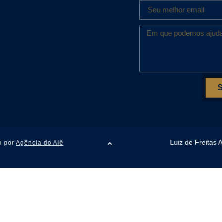
Luiz de Freitas
o por
Agência do Alê