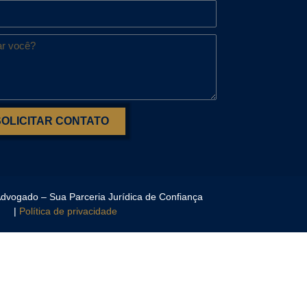
SOLICITAR CONTATO
 Advogado – Sua Parceria Jurídica de Confiança
|
Política de privacidade