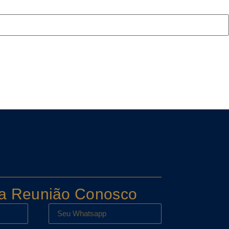
a Reunião Conosco