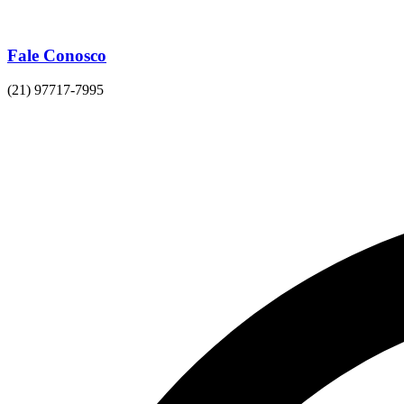
Fale Conosco
(21) 97717-7995