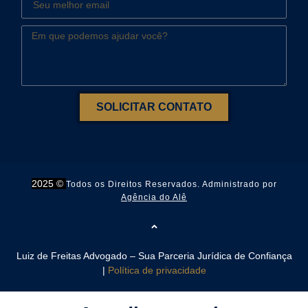
SOLICITAR CONTATO
2025 ©
Todos os Direitos Reservados. Administrado por
Agência do Alê
Luiz de Freitas Advogado – Sua Parceria Jurídica de Confiança
|
Política de privacidade