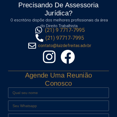
Precisando De Assessoria
Jurídica?
O escritório dispõe dos melhores profissionais da área
do Direito Trabalhista.
(21) 9 7717-7995
(21) 97717-7995
contato@luizdefreitas.adv.br
Agende Uma Reunião
Conosco