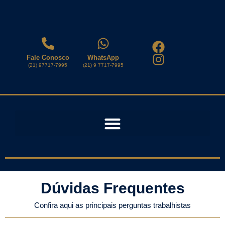
Fale Conosco
WhatsApp
(21) 97717-7995
(21) 9 7717-7995
Dúvidas Frequentes
Confira aqui as principais perguntas trabalhistas