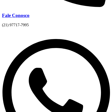
Fale Conosco
(21) 97717-7995