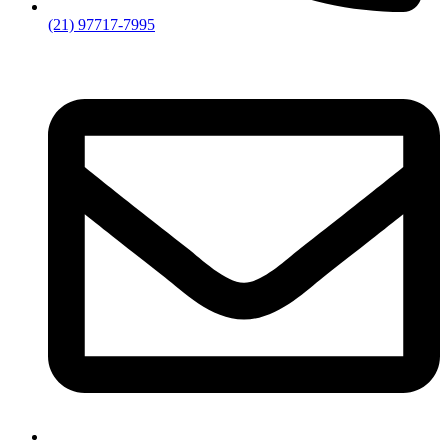
(21) 97717-7995