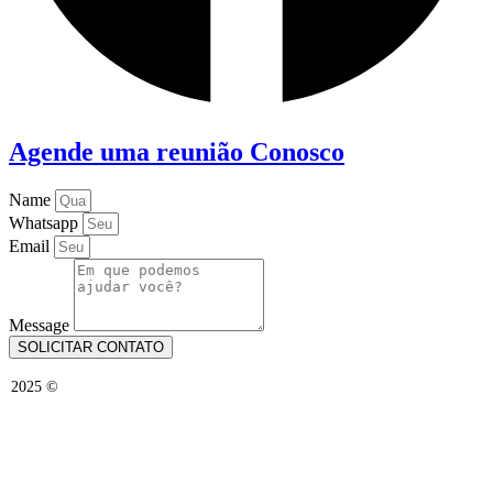
Agende uma reunião Conosco
Name
Whatsapp
Email
Message
SOLICITAR CONTATO
Todos os Direitos Reservados. Administrado por
Agência do
2025 ©
Alê