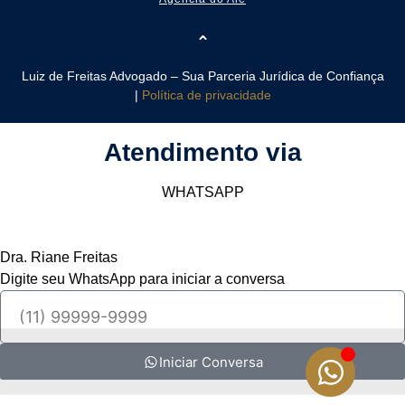
Luiz de Freitas Advogado – Sua Parceria Jurídica de Confiança
|
Política de privacidade
Atendimento via
WHATSAPP
Dra. Riane Freitas
Digite seu WhatsApp para iniciar a conversa
Iniciar Conversa