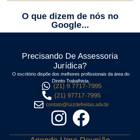
O que dizem de nós no
Google...
Precisando De Assessoria
Jurídica?
O escritório dispõe dos melhores profissionais da área do
Direito Trabalhista.
(21) 9 7717-7995
(21) 97717-7995
contato@luizdefreitas.adv.br