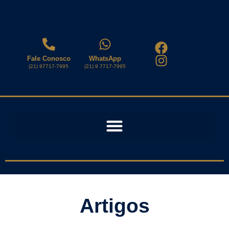
Fale Conosco
WhatsApp
(21) 97717-7995
(21) 9 7717-7995
Artigos