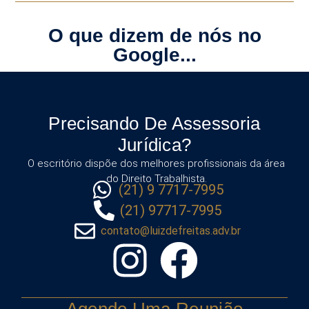
O que dizem de nós no
Google...
Precisando De Assessoria
Jurídica?
O escritório dispõe dos melhores profissionais da área
do Direito Trabalhista.
(21) 9 7717-7995
(21) 97717-7995
contato@luizdefreitas.adv.br