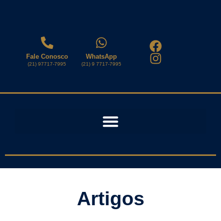
Fale Conosco
WhatsApp
(21) 97717-7995
(21) 9 7717-7995
Artigos