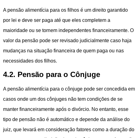
A pensão alimentícia para os filhos é um direito garantido
por lei e deve ser paga até que eles completem a
maioridade ou se tornem independentes financeiramente. O
valor da pensão pode ser revisado judicialmente caso haja
mudanças na situação financeira de quem paga ou nas
necessidades dos filhos.
4.2. Pensão para o Cônjuge
A pensão alimentícia para o cônjuge pode ser concedida em
casos onde um dos cônjuges não tem condições de se
manter financeiramente após o divórcio. No entanto, esse
tipo de pensão não é automático e depende da análise do
juiz, que levará em consideração fatores como a duração do