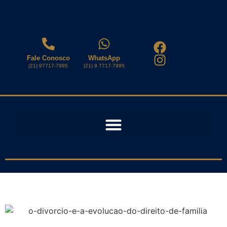
Fale Conosco
WhatsApp
(21) 97717-7995
(21) 9 7717-7995