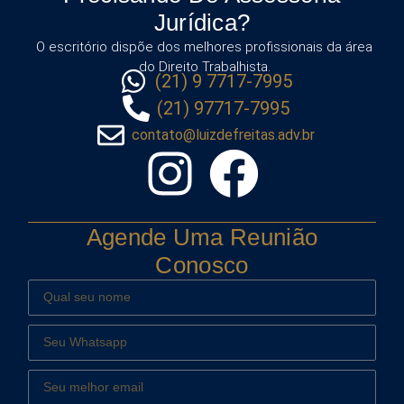
Jurídica?
O escritório dispõe dos melhores profissionais da área
do Direito Trabalhista.
(21) 9 7717-7995
(21) 97717-7995
contato@luizdefreitas.adv.br
Agende Uma Reunião
Conosco