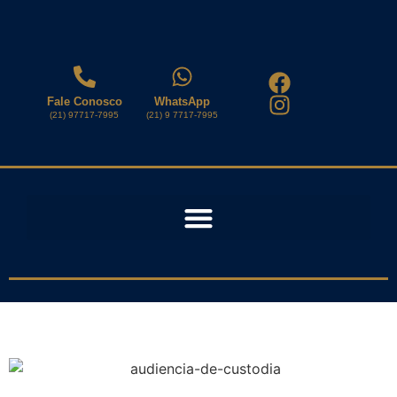
Fale Conosco
WhatsApp
(21) 97717-7995
(21) 9 7717-7995