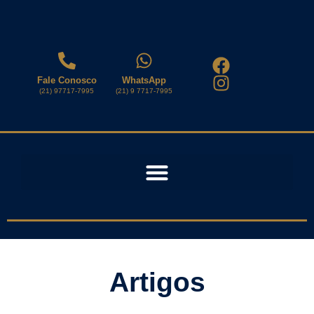
Fale Conosco
WhatsApp
(21) 97717-7995
(21) 9 7717-7995
Artigos