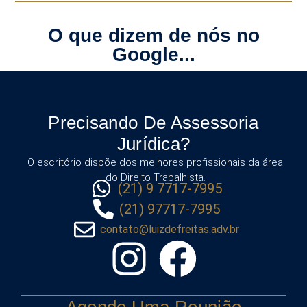
O que dizem de nós no
Google...
Precisando De Assessoria
Jurídica?
O escritório dispõe dos melhores profissionais da área
do Direito Trabalhista.
(21) 9 7717-7995
(21) 97717-7995
contato@luizdefreitas.adv.br