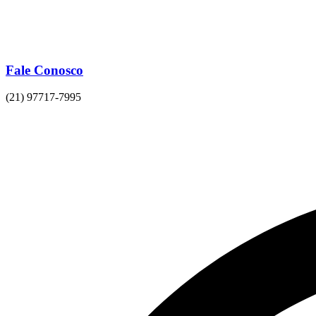
Fale Conosco
(21) 97717-7995