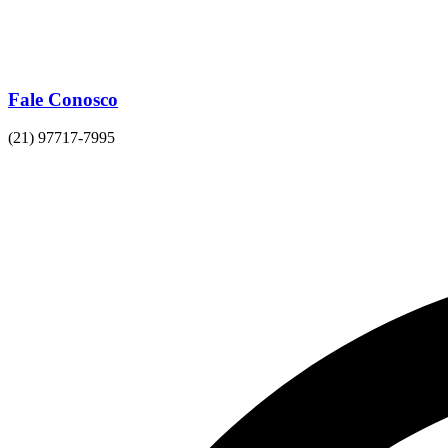
Fale Conosco
(21) 97717-7995