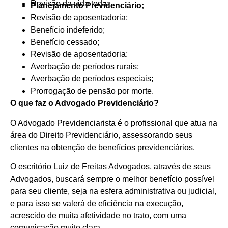
Revisão da vida toda;
Planejamento Previdenciário;
Revisão de aposentadoria;
Benefício indeferido;
Benefício cessado;
Revisão de aposentadoria;
Averbação de períodos rurais;
Averbação de períodos especiais;
Prorrogação de pensão por morte.
O que faz o Advogado Previdenciário?
O Advogado Previdenciarista é o profissional que atua na
área do Direito Previdenciário, assessorando seus
clientes na obtenção de benefícios previdenciários.
O escritório Luiz de Freitas Advogados, através de seus
Advogados, buscará sempre o melhor benefício possível
para seu cliente, seja na esfera administrativa ou judicial,
e para isso se valerá de eficiência na execução,
acrescido de muita afetividade no trato, com uma
comunicação muito clara.