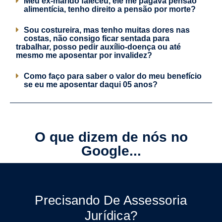
Meu ex-marido faleceu, ele me pagava pensão
alimentícia, tenho direito a pensão por morte?
Sou costureira, mas tenho muitas dores nas
costas, não consigo ficar sentada para
trabalhar, posso pedir auxílio-doença ou até
mesmo me aposentar por invalidez?
Como faço para saber o valor do meu benefício
se eu me aposentar daqui 05 anos?
O que dizem de nós no
Google...
Precisando De Assessoria
Jurídica?