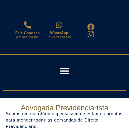
Fale Conosco
WhatsApp
(21) 97717-7995
(21) 9 7717-7995
Advogada Previdenciarista
Somos um escritório especializado e estamos prontos
para atender todas as demandas de Direito
Previdenciário.