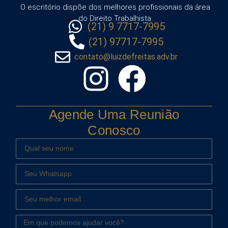
O escritório dispõe dos melhores profissionais da área
do Direito Trabalhista.
(21) 9 7717-7995
(21) 97717-7995
contato@luizdefreitas.adv.br
Agende Uma Reunião
Conosco