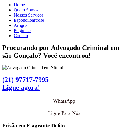
Home
Quem Somos
Nossos Serviços
Espondiloartrose
Artigos
Perguntas
Contato
Procurando por
Advogado Criminal
em
são Gonçalo? Você encontrou!
(21) 97717-7995
Ligue agora!
WhatsApp
Ligue Para Nós
Prisão em Flagrante Delito