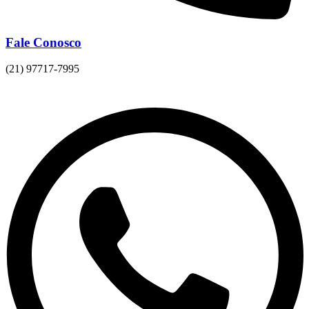
Fale Conosco
(21) 97717-7995