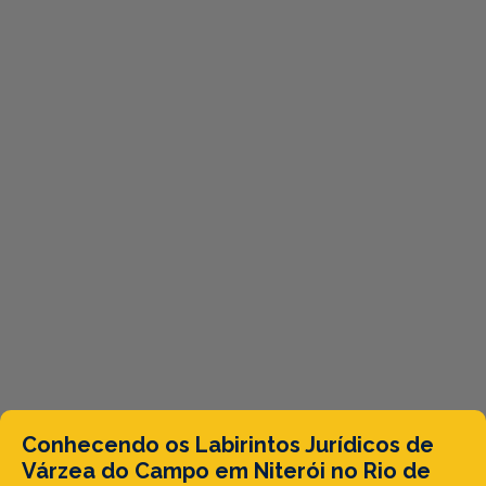
Conhecendo os Labirintos Jurídicos de
Várzea do Campo em Niterói no Rio de