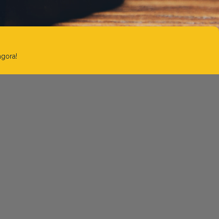
agora!