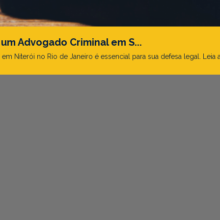
 um Advogado Criminal em S...
 Niterói no Rio de Janeiro é essencial para sua defesa legal. Leia 