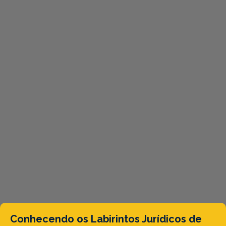
Conhecendo os Labirintos Jurídicos de