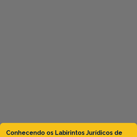
Conhecendo os Labirintos Jurídicos de