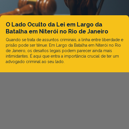
O Lado Oculto da Lei em Largo da
Batalha em Niterói no Rio de Janeiro
Quando se trata de assuntos criminais, a linha entre liberdade e
prisão pode ser tênue. Em Largo da Batalha em Niterói no Rio
de Janeiro, os desafios legais podem parecer ainda mais
intimidantes. É aqui que entra a importância crucial de ter um
advogado criminal ao seu lado.