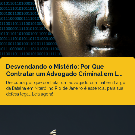
Desvendando o Mistério: Por Que
Contratar um Advogado Criminal em L...
Descubra por que contratar um advogado criminal em Largo
da Batalha em Niterói no Rio de Janeiro é essencial para sua
defesa legal. Leia agora!