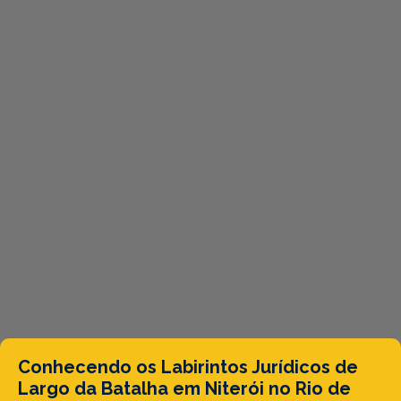
Conhecendo os Labirintos Jurídicos de
Largo da Batalha em Niterói no Rio de