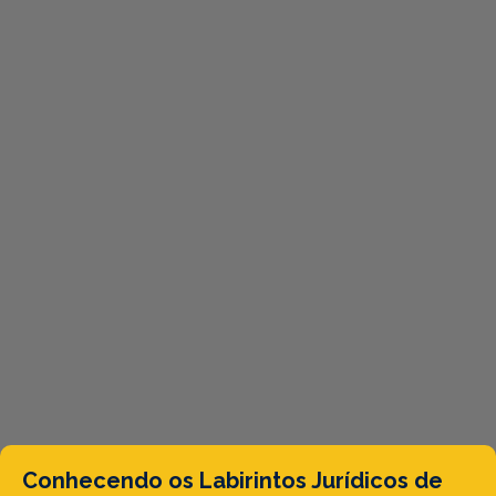
Conhecendo os Labirintos Jurídicos de