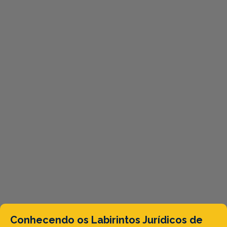
Conhecendo os Labirintos Jurídicos de